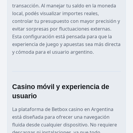
transacción. Al manejar tu saldo en la moneda
local, podés visualizar importes reales,
controlar tu presupuesto con mayor precisión y
evitar sorpresas por fluctuaciones externas.
Esta configuración está pensada para que la
experiencia de juego y apuestas sea más directa
y cómoda para el usuario argentino.
Casino móvil y experiencia de
usuario
La plataforma de Betbox casino en Argentina
está diseñada para ofrecer una navegación
fluida desde cualquier dispositivo. No requiere
descargas ni instalaciones, ya que todo