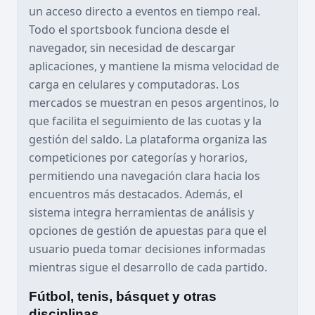
un acceso directo a eventos en tiempo real.
Todo el sportsbook funciona desde el
navegador, sin necesidad de descargar
aplicaciones, y mantiene la misma velocidad de
carga en celulares y computadoras. Los
mercados se muestran en pesos argentinos, lo
que facilita el seguimiento de las cuotas y la
gestión del saldo. La plataforma organiza las
competiciones por categorías y horarios,
permitiendo una navegación clara hacia los
encuentros más destacados. Además, el
sistema integra herramientas de análisis y
opciones de gestión de apuestas para que el
usuario pueda tomar decisiones informadas
mientras sigue el desarrollo de cada partido.
Fútbol, tenis, básquet y otras
disciplinas