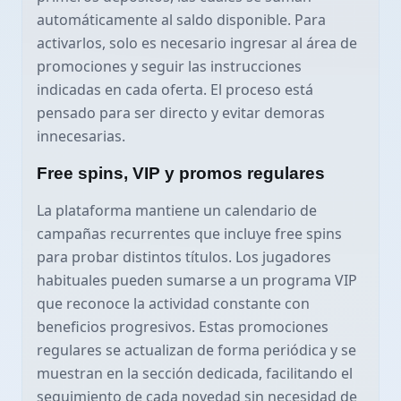
automáticamente al saldo disponible. Para
activarlos, solo es necesario ingresar al área de
promociones y seguir las instrucciones
indicadas en cada oferta. El proceso está
pensado para ser directo y evitar demoras
innecesarias.
Free spins, VIP y promos regulares
La plataforma mantiene un calendario de
campañas recurrentes que incluye free spins
para probar distintos títulos. Los jugadores
habituales pueden sumarse a un programa VIP
que reconoce la actividad constante con
beneficios progresivos. Estas promociones
regulares se actualizan de forma periódica y se
muestran en la sección dedicada, facilitando el
seguimiento de cada novedad sin necesidad de