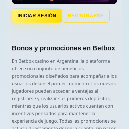
INICIAR SESIÓN
REGISTRARSE
Bonos y promociones en Betbox
En Betbox casino en Argentina, la plataforma
ofrece un conjunto de beneficios
promocionales diseñados para acompañar a los
usuarios desde el primer momento. Los nuevos
jugadores pueden acceder a ventajas al
registrarse y realizar sus primeros depósitos,
mientras que los usuarios activos cuentan con
incentivos pensados para mantener la
experiencia de juego. Todas las promociones se
activan directamente desde la cuenta, sin pasos