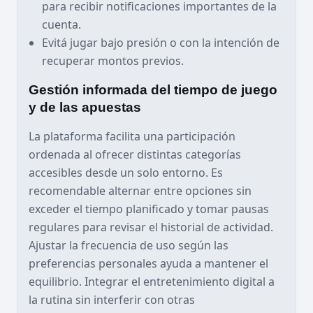
para recibir notificaciones importantes de la
cuenta.
Evitá jugar bajo presión o con la intención de
recuperar montos previos.
Gestión informada del tiempo de juego
y de las apuestas
La plataforma facilita una participación
ordenada al ofrecer distintas categorías
accesibles desde un solo entorno. Es
recomendable alternar entre opciones sin
exceder el tiempo planificado y tomar pausas
regulares para revisar el historial de actividad.
Ajustar la frecuencia de uso según las
preferencias personales ayuda a mantener el
equilibrio. Integrar el entretenimiento digital a
la rutina sin interferir con otras