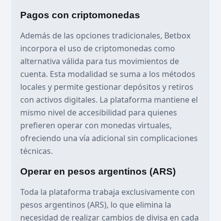
Pagos con criptomonedas
Además de las opciones tradicionales, Betbox
incorpora el uso de criptomonedas como
alternativa válida para tus movimientos de
cuenta. Esta modalidad se suma a los métodos
locales y permite gestionar depósitos y retiros
con activos digitales. La plataforma mantiene el
mismo nivel de accesibilidad para quienes
prefieren operar con monedas virtuales,
ofreciendo una vía adicional sin complicaciones
técnicas.
Operar en pesos argentinos (ARS)
Toda la plataforma trabaja exclusivamente con
pesos argentinos (ARS), lo que elimina la
necesidad de realizar cambios de divisa en cada