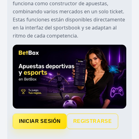
funciona como constructor de apuestas,
combinando varios mercados en un solo ticket.
Estas funciones están disponibles directamente
en la interfaz del sportsbook y se adaptan al
ritmo de cada competencia.
INICIAR SESIÓN
REGISTRARSE