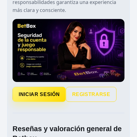
responsabilidades garantiza una experiencia
más clara y consciente.
INICIAR SESIÓN
REGISTRARSE
Reseñas y valoración general de