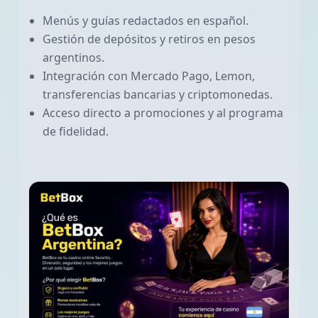
Menús y guías redactados en español.
Gestión de depósitos y retiros en pesos
argentinos.
Integración con Mercado Pago, Lemon,
transferencias bancarias y criptomonedas.
Acceso directo a promociones y al programa
de fidelidad.