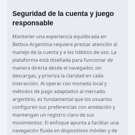
Seguridad de la cuenta y juego
responsable
Mantener una experiencia equilibrada en
Betbox Argentina requiere prestar atención al
manejo de la cuenta y a los hábitos de uso. La
plataforma está diseñada para funcionar de
manera directa desde el navegador, sin
descargas, y prioriza la claridad en cada
interacción. Al operar con moneda local y
métodos de pago adaptados al mercado
argentino, es fundamental que los usuarios
configuren sus preferencias con antelación y
mantengan un registro claro de sus
movimientos. El enfoque apunta a facilitar una
navegación fluida en dispositivos móviles y de