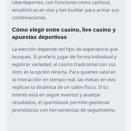
ciberdeportes, con funciones como cashout,
estadísticas en vivo y bet-builder para armar sus
combinaciones.
Cómo elegir entre casino, live casino y
apuestas deportivas
La elección depende del tipo de experiencia que
busques. Si preferís jugar de forma individual y
explorar variedad, el casino tradicional con sus
slots es la opción directa. Para quienes valoran
la interacción en tiempo real, las mesas en vivo
replican la dinámica de un salón físico. Si tu
interés está en seguir eventos y analizar
resultados, el sportsbook permite gestionar
pronósticos con herramientas de seguimiento.